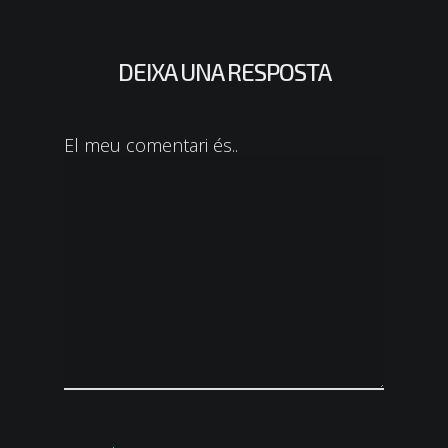
DEIXA UNA RESPOSTA
El meu comentari és..