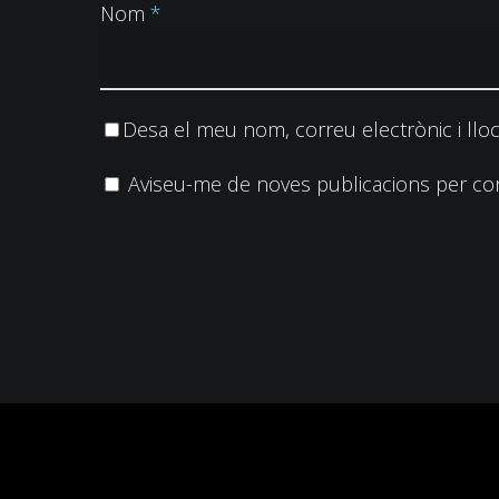
Nom
*
Desa el meu nom, correu electrònic i llo
Aviseu-me de noves publicacions per cor