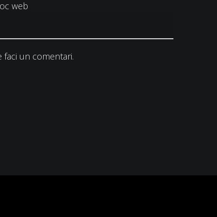
loc web
 faci un comentari.