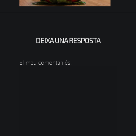
DEIXA UNA RESPOSTA
El meu comentari és..