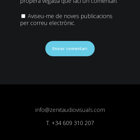
propera vegada que faci un comentari.
Aviseu-me de noves publicacions
per correu electrònic.
info@zenitaudiovisuals.com
T.
+34 609 310 207