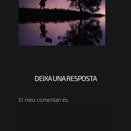
DEIXA UNA RESPOSTA
El meu comentari és..