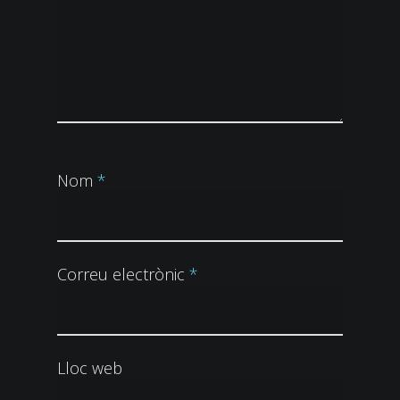
Nom
*
Correu electrònic
*
Lloc web