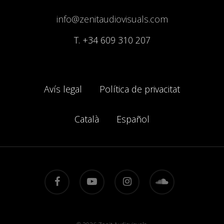
info@zenitaudiovisuals.com
T.
+34 609 310 207
Avís legal
Política de privacitat
Català
Español
facebook
youtube
instagram
soundcloud