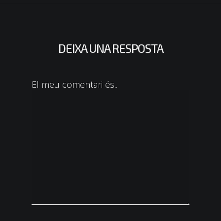
DEIXA UNA RESPOSTA
El meu comentari és..