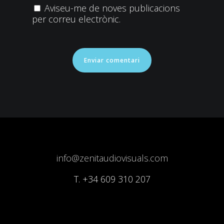
Aviseu-me de noves publicacions
per correu electrònic.
info@zenitaudiovisuals.com
T.
+34 609 310 207