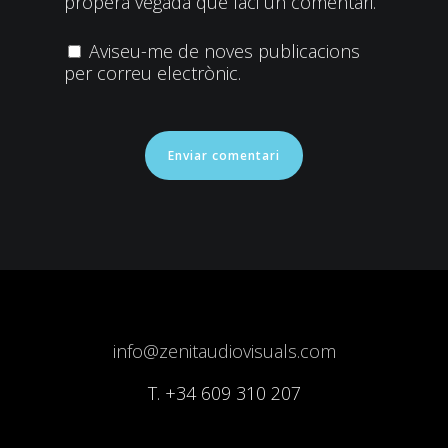
propera vegada que faci un comentari.
Aviseu-me de noves publicacions
per correu electrònic.
info@zenitaudiovisuals.com
T.
+34 609 310 207