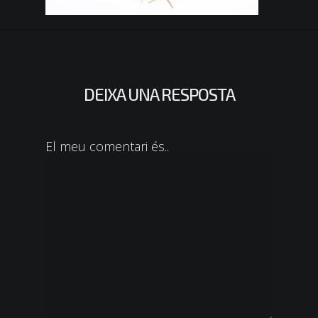
DEIXA UNA RESPOSTA
El meu comentari és..