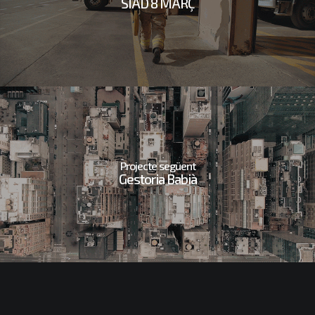
SIAD 8 MARÇ
Projecte següent
Gestoria Babià