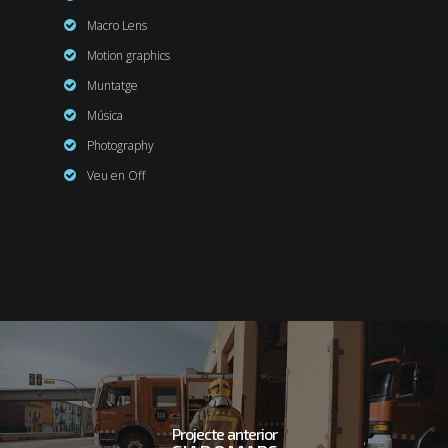
Macro Lens
Motion graphics
Muntatge
Música
Photography
Veu en Off
Projecte anterior