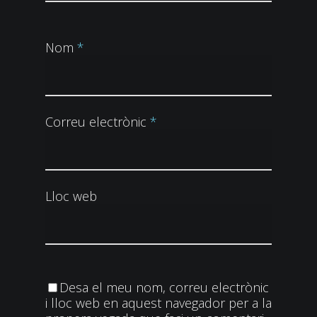
Nom
*
Correu electrònic
*
Lloc web
Desa el meu nom, correu electrònic
i lloc web en aquest navegador per a la