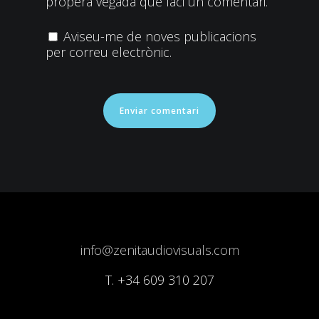
propera vegada que faci un comentari.
Aviseu-me de noves publicacions
per correu electrònic.
info@zenitaudiovisuals.com
T.
+34 609 310 207