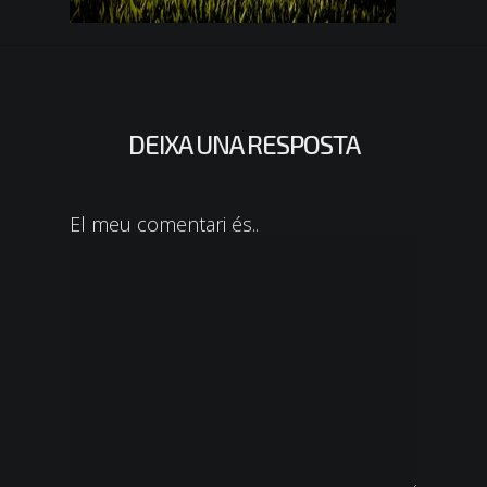
DEIXA UNA RESPOSTA
El meu comentari és..