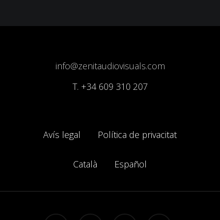
info@zenitaudiovisuals.com
T.
+34 609 310 207
Avís legal
Política de privacitat
Català
Español
facebook
youtube
instagram
soundcloud