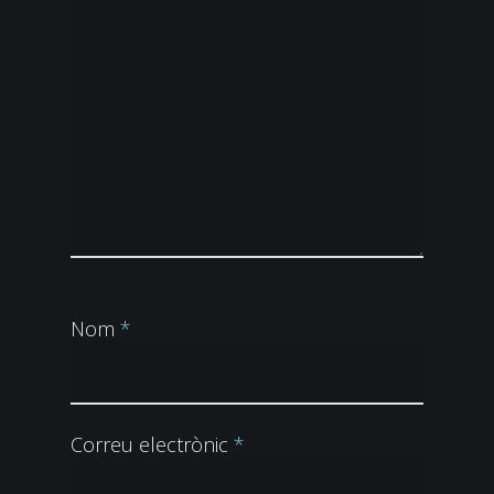
Nom
*
Correu electrònic
*