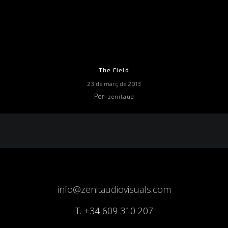
The Field
23 de març de 2013
Per
zenitaud
info@zenitaudiovisuals.com
T.
+34 609 310 207