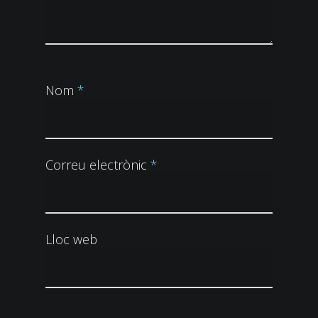
Nom
*
Correu electrònic
*
Lloc web