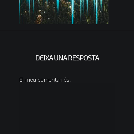
DEIXA UNA RESPOSTA
El meu comentari és..