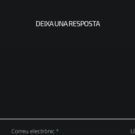
DEIXA UNA RESPOSTA
Correu electrònic
*
L