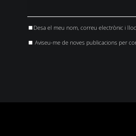
Desa el meu nom, correu electrònic i llo
Aviseu-me de noves publicacions per cor