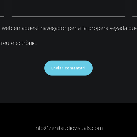
c web en aquest navegador per a la propera vegada que
reu electrònic.
info@zenitaudiovisuals.com