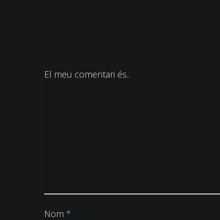
El meu comentari és..
Nom
*