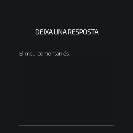
DEIXA UNA RESPOSTA
El meu comentari és..