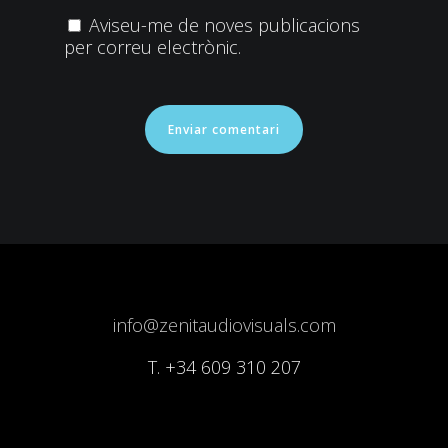
Aviseu-me de noves publicacions
per correu electrònic.
info@zenitaudiovisuals.com
T.
+34 609 310 207